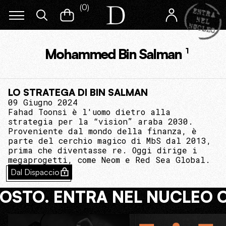
(
0
)
Mohammed Bin Salman
1
LO STRATEGA DI BIN SALMAN
09 Giugno 2024
Fahad Toonsi è l'uomo dietro alla
strategia per la “vision” araba 2030.
Proveniente dal mondo della finanza, è
parte del cerchio magico di MbS dal 2013,
prima che diventasse re. Oggi dirige i
megaprogetti, come Neom e Red Sea Global.
Dal Dispaccio
COSTO. ENTRA NEL NUCLEO 