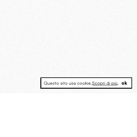
Questo sito usa cookie.
Scopri di più
.
ok
MAGOG è un gruppo editoriale che
riunisce cinque testate giornalistiche, che
oltre a produrre contenuti esclusivi e
inediti quotidiani, pubblica libri, organizza