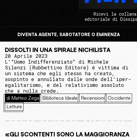
Ricevi la collana
editoriale di Dissip
DIVENTA AGENTE, SABOTATORE O EMINENZA
DISSOLTI IN UNA SPIRALE NICHILISTA
20 Aprile 2023
L'"Uomo Indifferenziato" di Michele
Silenzi (Rubbettino Editore) è vittima di
un sistema che egli stesso ha creato,
sospinto e annullato dalle onde dell'iper-
egalitarismo, e del relativismo assoluto
che a nulla crede.
di Matteo Zega
Biblioteca Ideale
Recensioni
Occidente
Letture
«GLI SCONTENTI SONO LA MAGGIORANZA