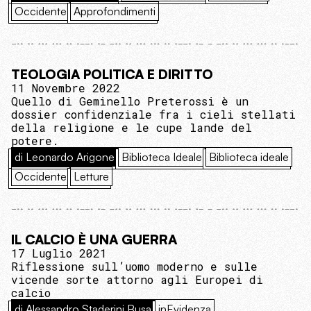
Occidente
Approfondimenti
TEOLOGIA POLITICA E DIRITTO
11 Novembre 2022
Quello di Geminello Preterossi è un
dossier confidenziale fra i cieli stellati
della religione e le cupe lande del
potere.
di Leonardo Arigone
Biblioteca Ideale
Biblioteca ideale
Occidente
Letture
IL CALCIO È UNA GUERRA
17 Luglio 2021
Riflessione sull’uomo moderno e sulle
vicende sorte attorno agli Europei di
calcio
di Alessandro Staderini Busa
inEvidenza