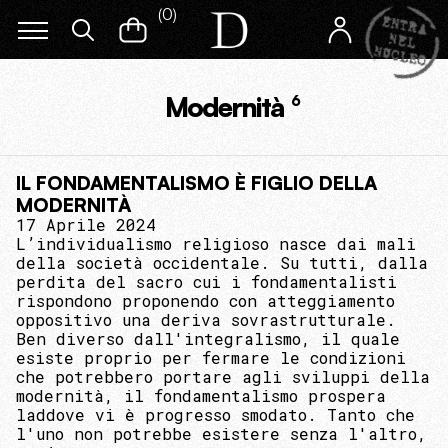
(
0
)
Modernità
6
IL FONDAMENTALISMO È FIGLIO DELLA
MODERNITÀ
17 Aprile 2024
L’individualismo religioso nasce dai mali
della società occidentale. Su tutti, dalla
perdita del sacro cui i fondamentalisti
rispondono proponendo con atteggiamento
oppositivo una deriva sovrastrutturale.
Ben diverso dall'integralismo, il quale
esiste proprio per fermare le condizioni
che potrebbero portare agli sviluppi della
modernità, il fondamentalismo prospera
laddove vi è progresso smodato. Tanto che
l'uno non potrebbe esistere senza l'altro,