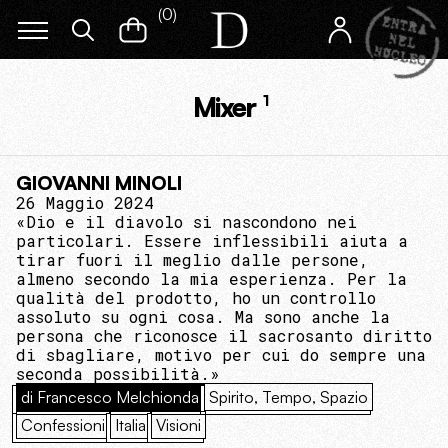
(
0
)
Mixer
1
GIOVANNI MINOLI
26 Maggio 2024
«Dio e il diavolo si nascondono nei
particolari. Essere inflessibili aiuta a
tirar fuori il meglio dalle persone,
almeno secondo la mia esperienza. Per la
qualità del prodotto, ho un controllo
assoluto su ogni cosa. Ma sono anche la
persona che riconosce il sacrosanto diritto
di sbagliare, motivo per cui do sempre una
seconda possibilità.»
di Francesco Melchionda
Spirito, Tempo, Spazio
Confessioni
Italia
Visioni