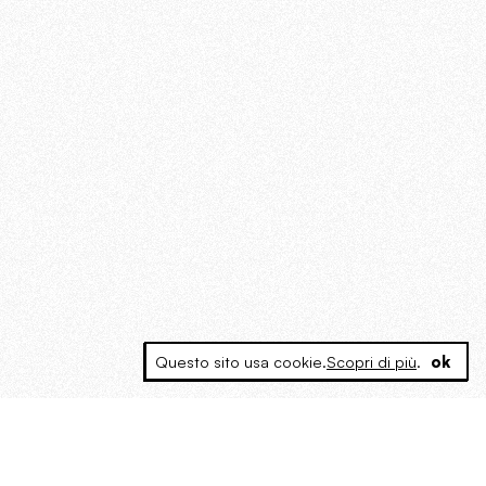
Questo sito usa cookie.
Scopri di più
.
ok