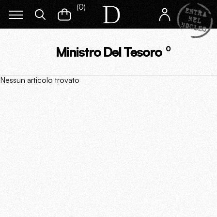
(
0
)
Ministro Del Tesoro
0
Nessun articolo trovato