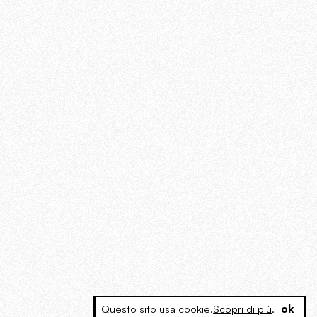
Questo sito usa cookie.
Scopri di più
.
ok