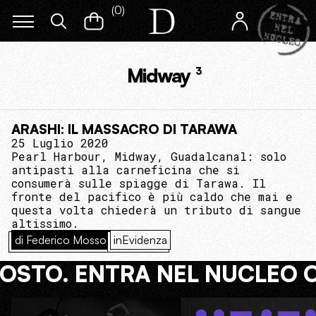
(
0
)
Midway
3
ARASHI: IL MASSACRO DI TARAWA
25 Luglio 2020
Pearl Harbour, Midway, Guadalcanal: solo
antipasti alla carneficina che si
consumerà sulle spiagge di Tarawa. Il
fronte del pacifico è più caldo che mai e
questa volta chiederà un tributo di sangue
altissimo.
di Federico Mosso
inEvidenza
COSTO. ENTRA NEL NUCLEO 