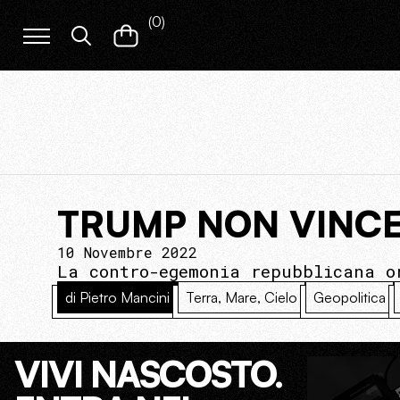
(
0
)
TRUMP NON VINCE
10 Novembre 2022
La contro-egemonia repubblicana o
di Pietro Mancini
Terra, Mare, Cielo
Geopolitica
VIVI NASCOSTO.