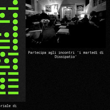
Partecipa agli incontri 'i martedì di
Dissipatio'
oriale di