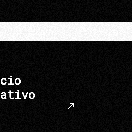
cio
ativo