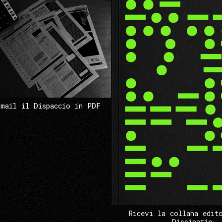
 mail il Dispaccio in PDF
Ricevi la collana edit
Dissipatio