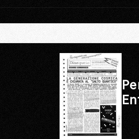
Pe
En