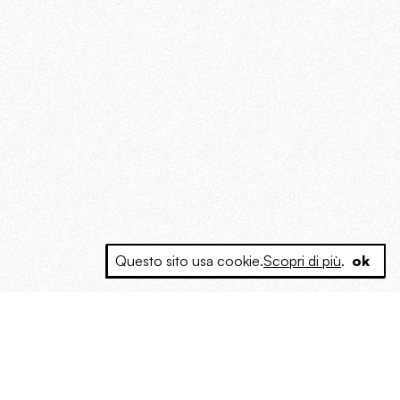
Questo sito usa cookie.
Scopri di più
.
ok