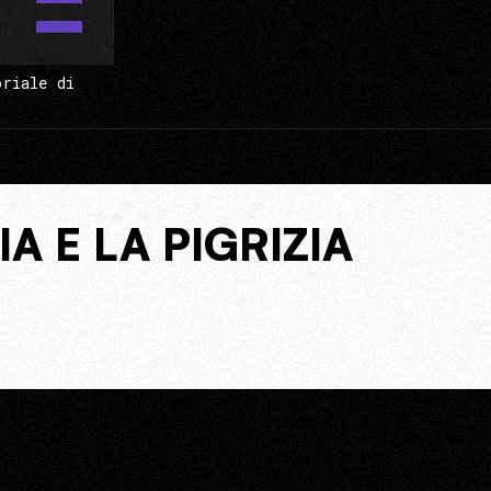
oriale di
A E LA PIGRIZIA