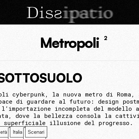
Metropoli
2
 SOTTOSUOLO
oli cyberpunk, la nuova metro di Roma, 
pace di guardare al futuro: design post
 l’importazione incompleta del modello 
ata, dove la bellezza consola la cattiv
 superficiale illusione del progresso.
età
Italia
Scenari