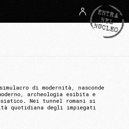
simulacro di modernità, nasconde
moderno, archeologia esibita e
asiatico. Nei tunnel romani si
ità quotidiana degli impiegati