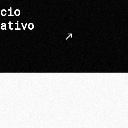
cio
ativo