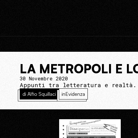
LA METROPOLI E LO
30 Novembre 2020
Appunti tra letteratura e realtà.
di Alfio Squillaci
inEvidenza