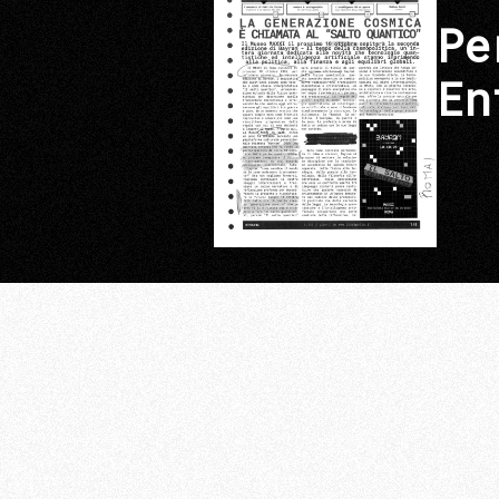
Pe
En