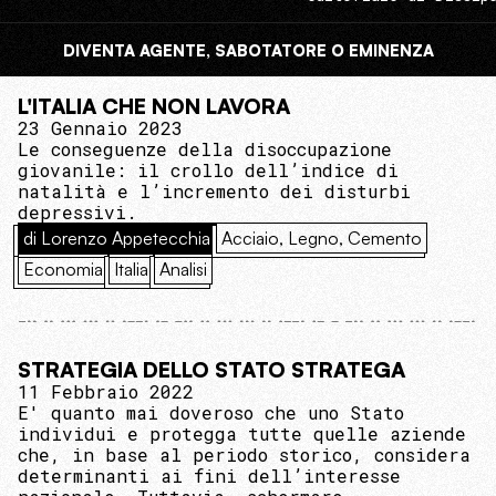
DIVENTA AGENTE, SABOTATORE O EMINENZA
L'ITALIA CHE NON LAVORA
23 Gennaio 2023
Le conseguenze della disoccupazione
giovanile: il crollo dell’indice di
natalità e l’incremento dei disturbi
depressivi.
di Lorenzo Appetecchia
Acciaio, Legno, Cemento
Economia
Italia
Analisi
STRATEGIA DELLO STATO STRATEGA
11 Febbraio 2022
E' quanto mai doveroso che uno Stato
individui e protegga tutte quelle aziende
che, in base al periodo storico, considera
determinanti ai fini dell’interesse