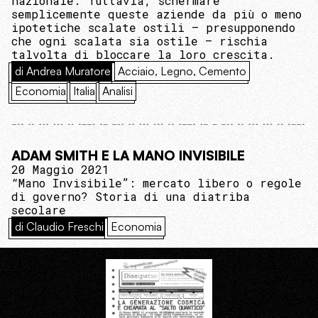
nazionale. Tuttavia, schermare
semplicemente queste aziende da più o meno
ipotetiche scalate ostili – presupponendo
che ogni scalata sia ostile – rischia
talvolta di bloccare la loro crescita.
di Andrea Muratore
Acciaio, Legno, Cemento
Economia
Italia
Analisi
ADAM SMITH E LA MANO INVISIBILE
20 Maggio 2021
“Mano Invisibile”: mercato libero o regole
di governo? Storia di una diatriba
secolare
di Claudio Freschi
Economia