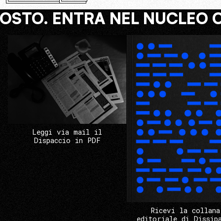
COSTO. ENTRA NEL NUCLEO 
Leggi via mail il
Dispaccio in PDF
Ricevi la collana
editoriale di Dissip