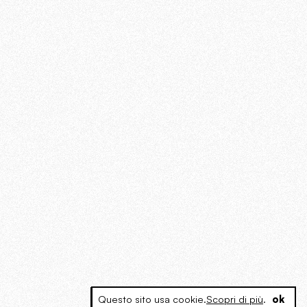
Questo sito usa cookie.
Scopri di più
.
ok