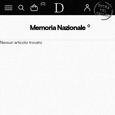
(
0
)
Memoria Nazionale
0
Nessun articolo trovato