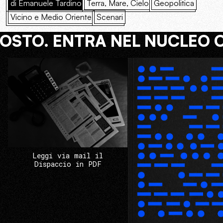
di Emanuele Tardino
Terra, Mare, Cielo
Geopolitica
Vicino e Medio Oriente
Scenari
COSTO. ENTRA NEL NUCLEO 
Leggi via mail il
Dispaccio in PDF