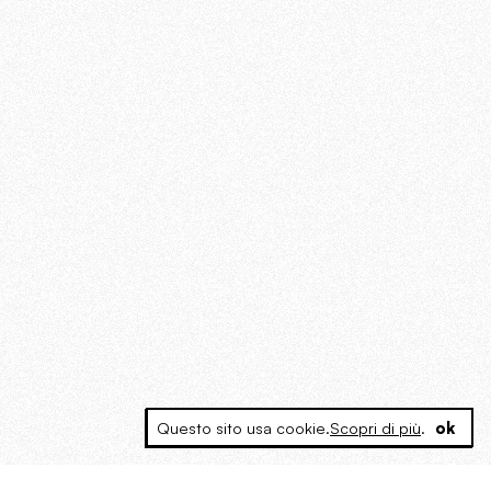
Questo sito usa cookie.
Scopri di più
.
ok