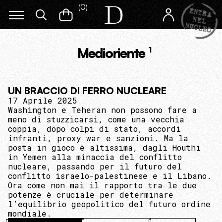
(
0
)
Medioriente
1
UN BRACCIO DI FERRO NUCLEARE
17 Aprile 2025
Washington e Teheran non possono fare a
meno di stuzzicarsi, come una vecchia
coppia, dopo colpi di stato, accordi
infranti, proxy war e sanzioni. Ma la
posta in gioco è altissima, dagli Houthi
in Yemen alla minaccia del conflitto
nucleare, passando per il futuro del
conflitto israelo-palestinese e il Libano.
Ora come non mai il rapporto tra le due
potenze è cruciale per determinare
l’equilibrio geopolitico del futuro ordine
mondiale.