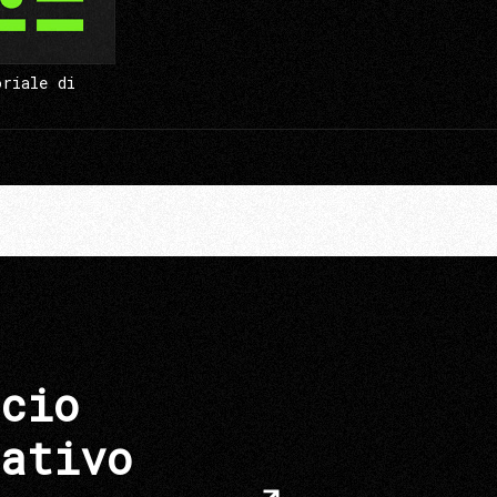
oriale di
cio
ativo