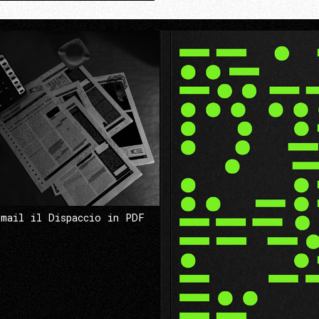
 mail il Dispaccio in PDF