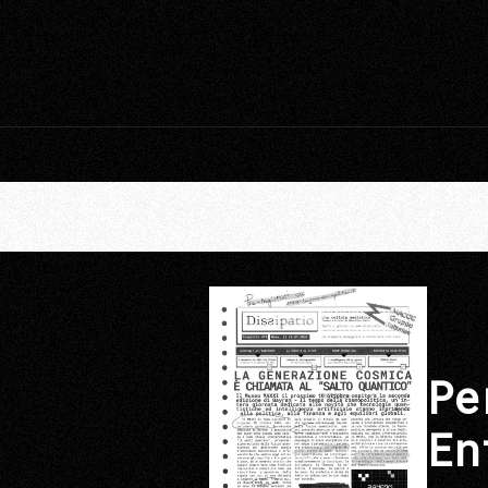
Pe
En