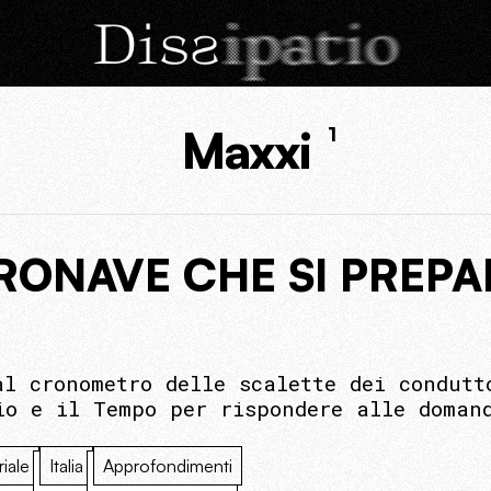
Maxxi
1
TRONAVE CHE SI PREPA
al cronometro delle scalette dei condutt
io e il Tempo per rispondere alle doman
riale
Italia
Approfondimenti