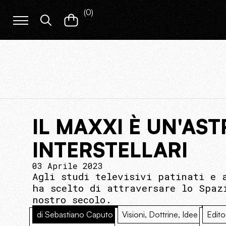
(
0
)
IL MAXXI È UN'AS
INTERSTELLARI
03 Aprile 2023
Agli studi televisivi patinati e 
ha scelto di attraversare lo Spaz
nostro secolo.
di Sebastiano Caputo
Visioni, Dottrine, Idee
Edito