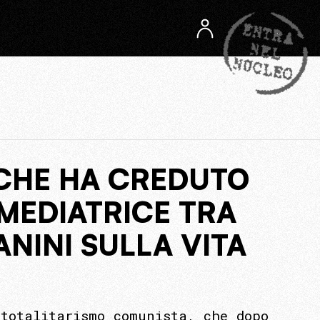
 CHE HA CREDUTO
MEDIATRICE TRA
NINI SULLA VITA
totalitarismo comunista, che dopo