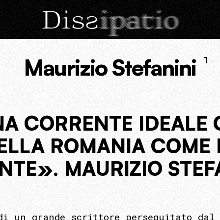
Maurizio Stefanini
1
UNA CORRENTE IDEALE
DELLA ROMANIA COME 
NTE». MAURIZIO STEFA
di un grande scrittore perseguitato dal 