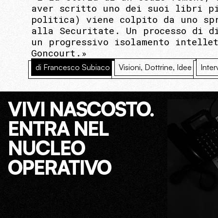
aver scritto uno dei suoi libri p
politica) viene colpito da uno sp
alla Securitate. Un processo di d
un progressivo isolamento intelle
Goncourt.»
di Francesco Subiaco
Visioni, Dottrine, Idee
Inter
VIVI NASCOSTO.
ENTRA NEL
NUCLEO
OPERATIVO