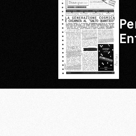
Pe
En