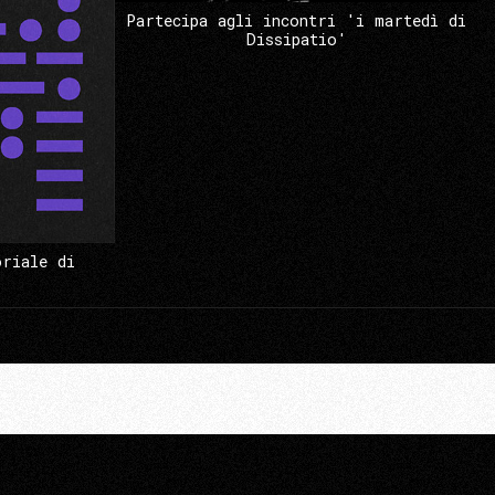
Partecipa agli incontri 'i martedì di
Dissipatio'
oriale di