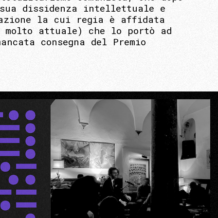
sua dissidenza intellettuale e
azione la cui regia è affidata
 molto attuale) che lo portò ad
mancata consegna del Premio