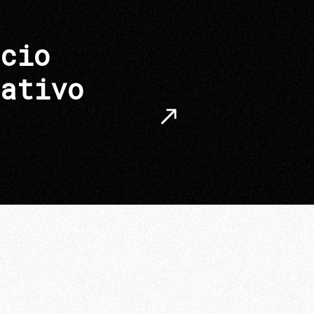
cio
ativo