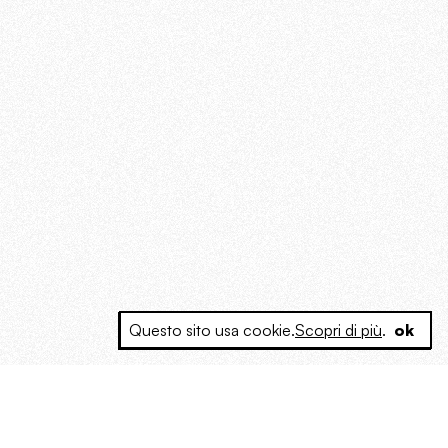
Questo sito usa cookie.
Scopri di più
.
ok