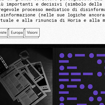
iù importanti e decisivi (simbolo della 
regevole processo mediatico di disinform
isinformazione (nelle sue logiche ancora
ttuale e alla rinuncia di Horia e alla 
viste
Europa
Visioni