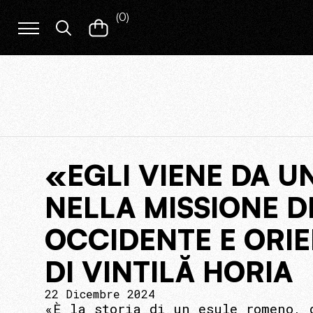
(
0
)
«EGLI VIENE DA 
NELLA MISSIONE 
OCCIDENTE E ORIE
DI VINTILĂ HORIA
22 Dicembre 2024
«È la storia di un esule romeno, 