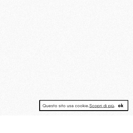
Questo sito usa cookie.
Scopri di più
.
ok