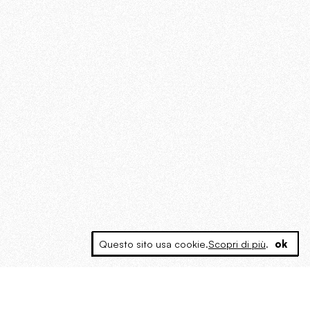
Questo sito usa cookie.
Scopri di più
.
ok