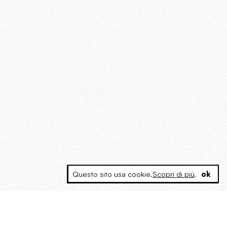
Questo sito usa cookie.
Scopri di più
.
ok