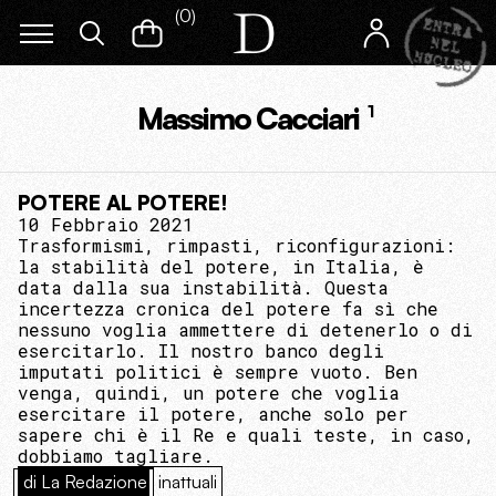
(
0
)
Massimo Cacciari
1
POTERE AL POTERE!
10 Febbraio 2021
Trasformismi, rimpasti, riconfigurazioni:
la stabilità del potere, in Italia, è
data dalla sua instabilità. Questa
incertezza cronica del potere fa sì che
nessuno voglia ammettere di detenerlo o di
esercitarlo. Il nostro banco degli
imputati politici è sempre vuoto. Ben
venga, quindi, un potere che voglia
esercitare il potere, anche solo per
sapere chi è il Re e quali teste, in caso,
dobbiamo tagliare.
di La Redazione
inattuali