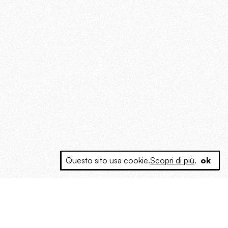
Questo sito usa cookie.
Scopri di più
.
ok