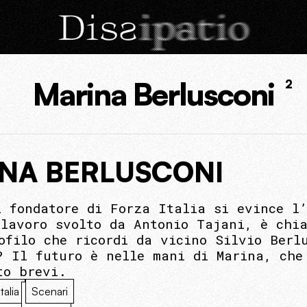
Marina Berlusconi
2
INA BERLUSCONI
l fondatore di Forza Italia si evince l
 lavoro svolto da Antonio Tajani, è chi
ofilo che ricordi da vicino Silvio Berl
? Il futuro è nelle mani di Marina, che
to brevi.
Italia
Scenari