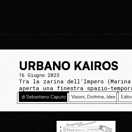
URBANO KAIROS
16 Giugno 2023
Tra la zarina dell’Impero (Marina
aperta una finestra spazio-tempor
di Sebastiano Caputo
Visioni, Dottrine, Idee
Edito