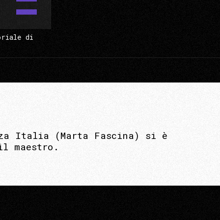
oriale di
za Italia (Marta Fascina) si è
il maestro.