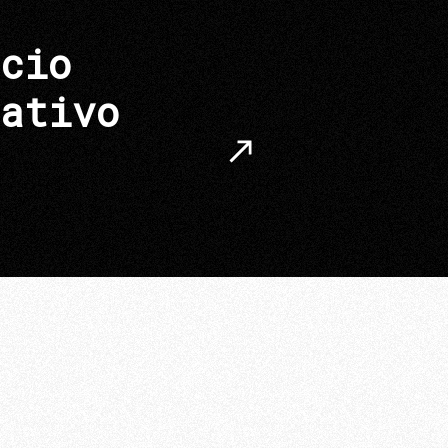
cio
ativo