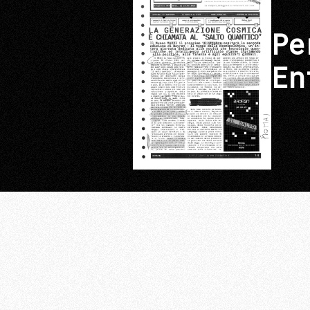
Pe
En