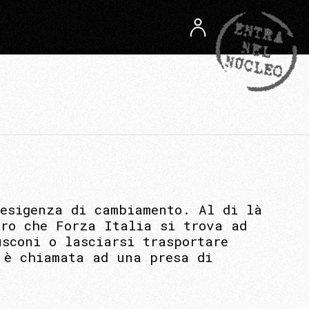
’esigenza di cambiamento. Al di là
aro che Forza Italia si trova ad
usconi o lasciarsi trasportare
 è chiamata ad una presa di