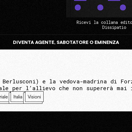
Ricevi la collana edit
Dissipatio
DIVENTA AGENTE, SABOTATORE O EMINENZA
 Berlusconi) e la vedova-madrina di For
ale per l’allievo che non supererà mai 
riale
Italia
Visioni