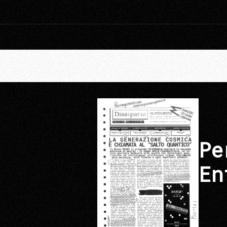
Pe
En