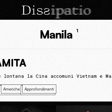
Manila
1
AMITA
e lontana la Cina accomuni Vietnam e Wa
Americhe
Approfondimenti