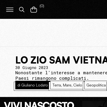
(
0
)
LO ZIO SAM VIETN
30 Giugno 2023
Nonostante l'interesse a mantener
Paesi rimangono complicati.
di Giuliano Lodato
Terra, Mare, Cielo
Geopolitica
VIVI NASCOSTO.