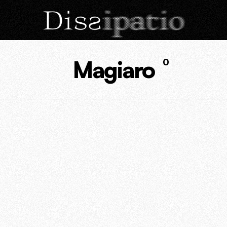
Magiaro
0