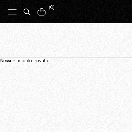
(
0
)
Nessun articolo trovato