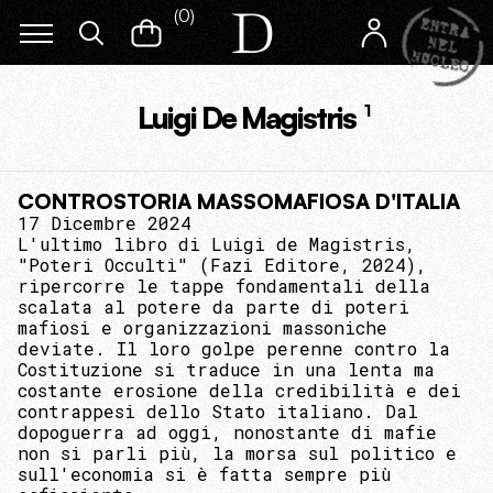
(
0
)
Luigi De Magistris
1
CONTROSTORIA MASSOMAFIOSA D'ITALIA
17 Dicembre 2024
L'ultimo libro di Luigi de Magistris,
"Poteri Occulti" (Fazi Editore, 2024),
ripercorre le tappe fondamentali della
scalata al potere da parte di poteri
mafiosi e organizzazioni massoniche
deviate. Il loro golpe perenne contro la
Costituzione si traduce in una lenta ma
costante erosione della credibilità e dei
contrappesi dello Stato italiano. Dal
dopoguerra ad oggi, nonostante di mafie
non si parli più, la morsa sul politico e
sull'economia si è fatta sempre più