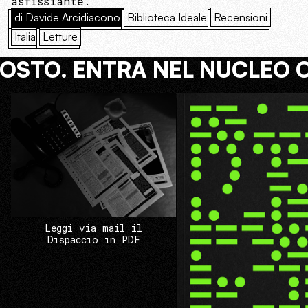
asfissiante.
di Davide Arcidiacono
Biblioteca Ideale
Recensioni
Italia
Letture
COSTO. ENTRA NEL NUCLEO 
Leggi via mail il
Dispaccio in PDF