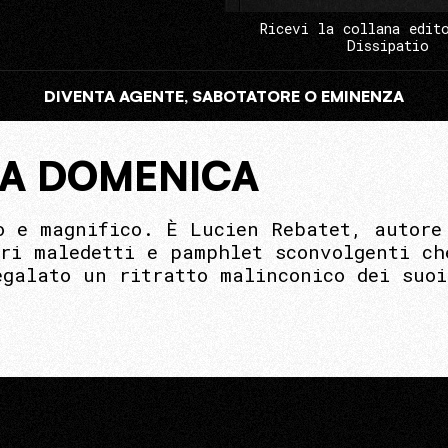
Ricevi la collana edit
Dissipatio
DIVENTA AGENTE, SABOTATORE O EMINENZA
LA DOMENICA
o e magnifico. È Lucien Rebatet, autore
ori maledetti e pamphlet sconvolgenti ch
egalato un ritratto malinconico dei suo