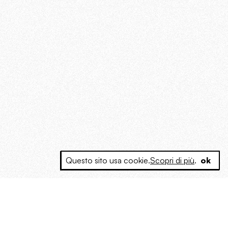
Questo sito usa cookie.
Scopri di più
.
ok