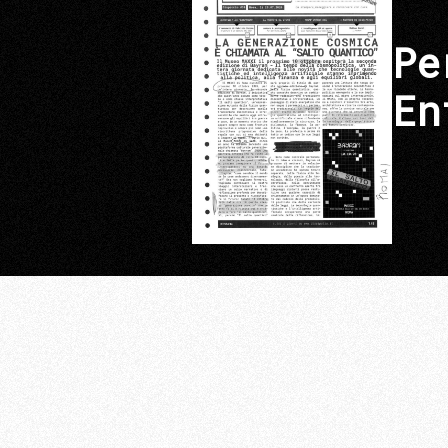
Pe
En