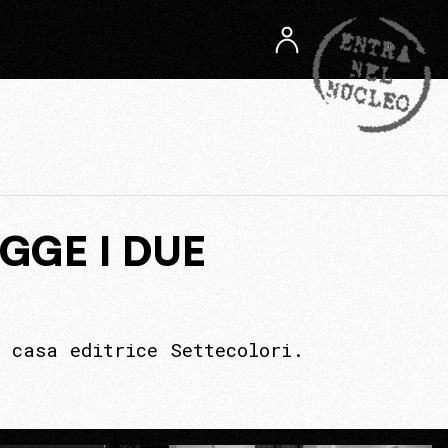
EGGE I DUE
 casa editrice Settecolori.