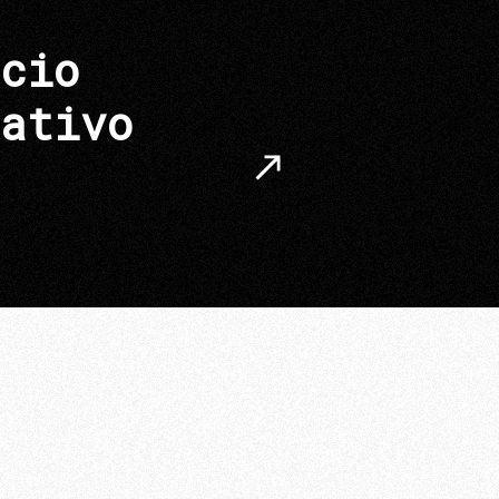
cio
ativo