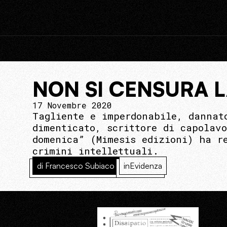
NON SI CENSURA 
17 Novembre 2020
Tagliente e imperdonabile, dannat
dimenticato, scrittore di capolav
domenica” (Mimesis edizioni) ha r
crimini intellettuali.
di Francesco Subiaco
inEvidenza