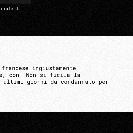
oriale di
 francese ingiustamente
e, con “Non si fucila la
i ultimi giorni da condannato per