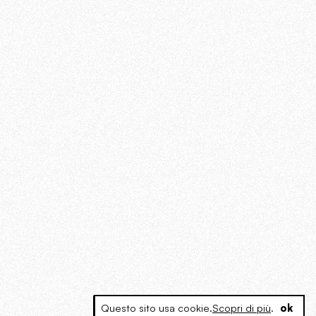
Questo sito usa cookie.
Scopri di più
.
ok