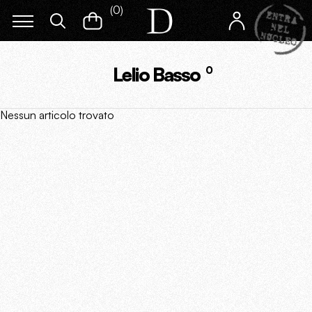
(
0
)
Lelio Basso
0
Nessun articolo trovato