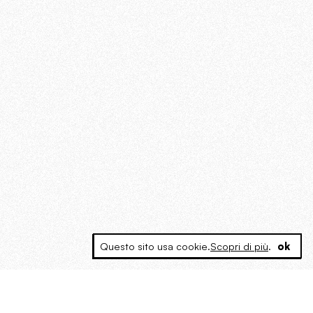
Questo sito usa cookie.
Scopri di più
.
ok