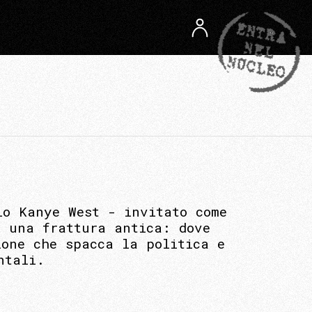
lo Kanye West - invitato come
o una frattura antica: dove
ione che spacca la politica e
ntali.