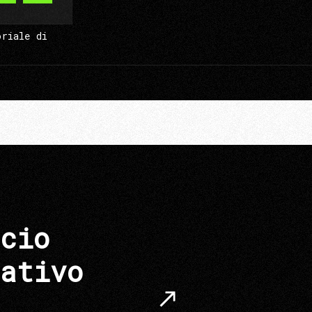
oriale di
cio
ativo