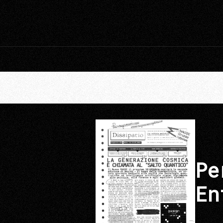
Pe
En