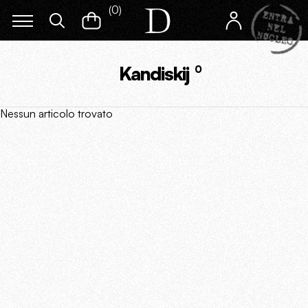
(
0
)
Kandiskij
0
Nessun articolo trovato