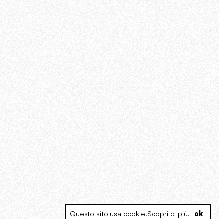
Questo sito usa cookie.
Scopri di più
.
ok