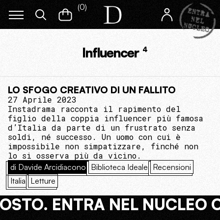
(
0
)
Influencer
4
LO SFOGO CREATIVO DI UN FALLITO
27 Aprile 2023
Instadrama racconta il rapimento del
figlio della coppia influencer più famosa
d’Italia da parte di un frustrato senza
soldi, né successo. Un uomo con cui è
impossibile non simpatizzare, finché non
lo si osserva più da vicino.
di Davide Arcidiacono
Biblioteca Ideale
Recensioni
Italia
Letture
COSTO. ENTRA NEL NUCLEO 