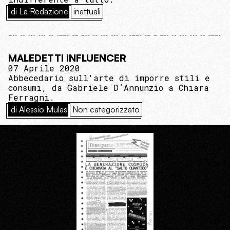
di La Redazione
inattuali
MALEDETTI INFLUENCER
07 Aprile 2020
Abbecedario sull'arte di imporre stili e
consumi, da Gabriele D’Annunzio a Chiara
Ferragni.
di Alessio Mulas
Non categorizzato