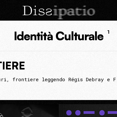
Identità Culturale
1
IERE
uri, frontiere leggendo Régis Debray e F