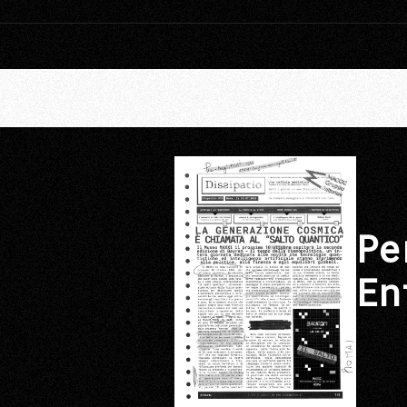
Pe
En