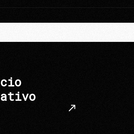
cio
ativo