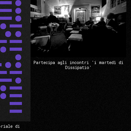
Partecipa agli incontri 'i martedì di
Dissipatio'
oriale di