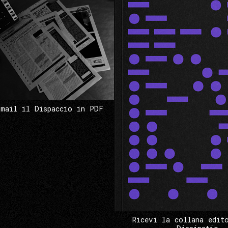
 mail il Dispaccio in PDF
Ricevi la collana edit