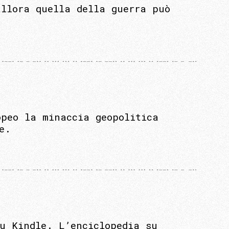
allora quella della guerra può
opeo la minaccia geopolitica
e.
u Kindle. L’enciclopedia su