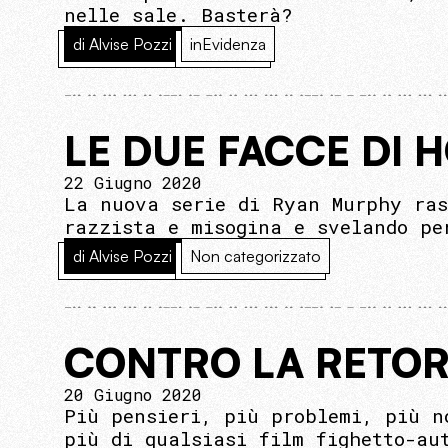
nelle sale. Basterà?
di Alvise Pozzi
inEvidenza
LE DUE FACCE DI
22 Giugno 2020
La nuova serie di Ryan Murphy ras
razzista e misogina e svelando pe
di Alvise Pozzi
Non categorizzato
CONTRO LA RETOR
20 Giugno 2020
Più pensieri, più problemi, più n
più di qualsiasi film fighetto-au