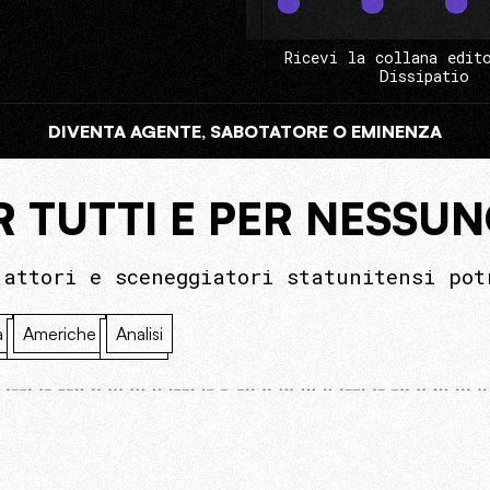
Ricevi la collana edit
Dissipatio
DIVENTA AGENTE, SABOTATORE O EMINENZA
 TUTTI E PER NESSU
 attori e sceneggiatori statunitensi pot
à
Americhe
Analisi