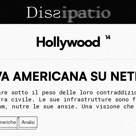
Hollywood
14
VA AMERICANA SU NET
are sotto il peso delle loro contraddizi
rra civile. Le sue infrastrutture sono 
am, nutre le sue ansie. Una visione che
meriche
Analisi