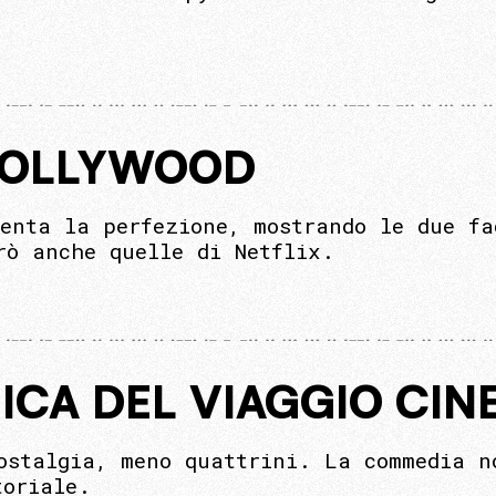
 HOLLYWOOD
enta la perfezione, mostrando le due fa
rò anche quelle di Netflix.
ICA DEL VIAGGIO CI
ostalgia, meno quattrini. La commedia n
toriale.