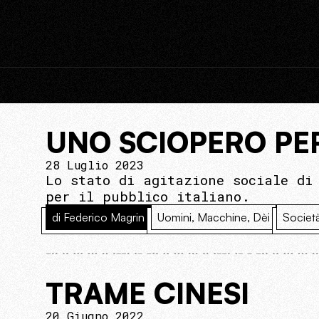
UNO SCIOPERO PER
28 Luglio 2023
Lo stato di agitazione sociale di
per il pubblico italiano.
di Federico Magrin
Uomini, Macchine, Dèi
Societ
TRAME CINESI
20 Giugno 2022