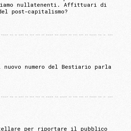
iamo nullatenenti. Affittuari di
del post-capitalismo?
l nuovo numero del Bestiario parla
tellare per riportare il pubblico