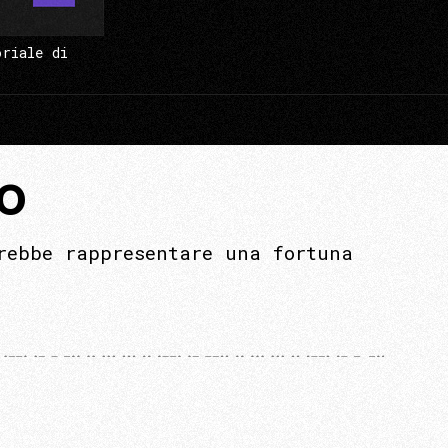
oriale di
NO
rebbe rappresentare una fortuna