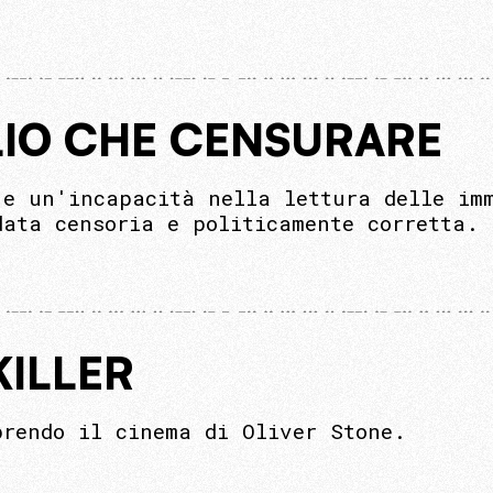
LIO CHE CENSURARE
 e un'incapacità nella lettura delle im
data censoria e politicamente corretta.
KILLER
prendo il cinema di Oliver Stone.