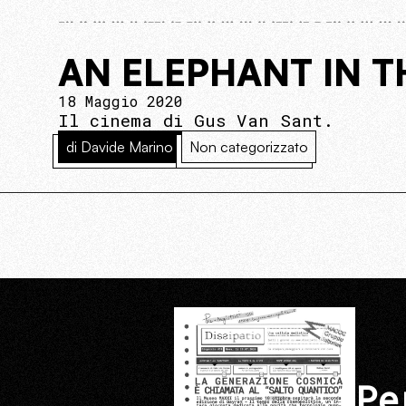
AN ELEPHANT IN 
18 Maggio 2020
Il cinema di Gus Van Sant.
di Davide Marino
Non categorizzato
Pe