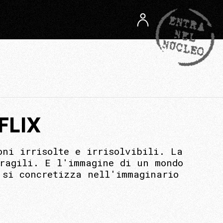
FLIX
oni irrisolte e irrisolvibili. La
fragili. E l'immagine di un mondo
 si concretizza nell'immaginario