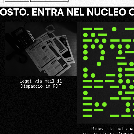
COSTO. ENTRA NEL NUCLEO 
Leggi via mail il
Dispaccio in PDF
Ricevi la collana
editoriale di Dissip