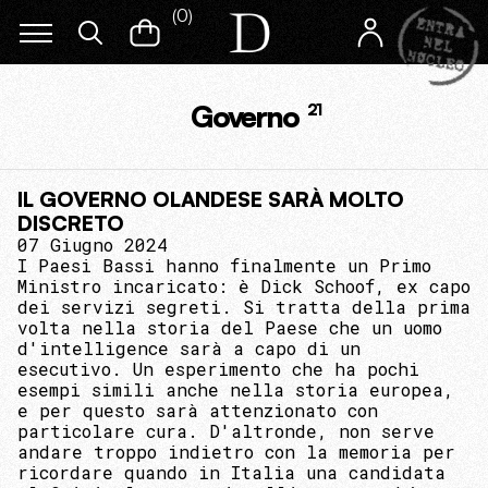
(
0
)
Governo
21
IL GOVERNO OLANDESE SARÀ MOLTO
DISCRETO
07 Giugno 2024
I Paesi Bassi hanno finalmente un Primo
Ministro incaricato: è Dick Schoof, ex capo
dei servizi segreti. Si tratta della prima
volta nella storia del Paese che un uomo
d'intelligence sarà a capo di un
esecutivo. Un esperimento che ha pochi
esempi simili anche nella storia europea,
e per questo sarà attenzionato con
particolare cura. D'altronde, non serve
andare troppo indietro con la memoria per
ricordare quando in Italia una candidata