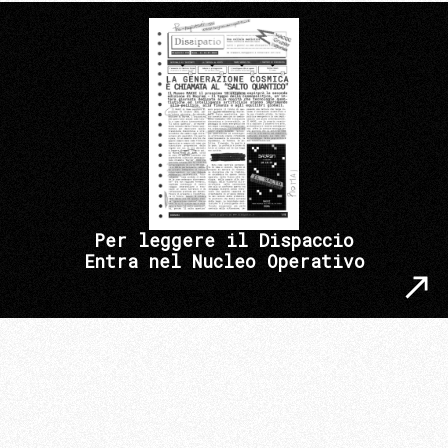
Per leggere il Dispaccio
Entra nel Nucleo Operativo