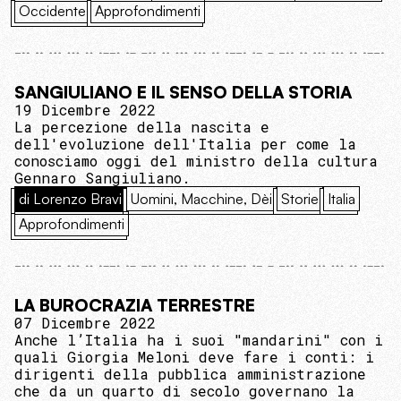
Occidente
Approfondimenti
SANGIULIANO E IL SENSO DELLA STORIA
19 Dicembre 2022
La percezione della nascita e
dell'evoluzione dell'Italia per come la
conosciamo oggi del ministro della cultura
Gennaro Sangiuliano.
di Lorenzo Bravi
Uomini, Macchine, Dèi
Storie
Italia
Approfondimenti
LA BUROCRAZIA TERRESTRE
07 Dicembre 2022
Anche l’Italia ha i suoi "mandarini" con i
quali Giorgia Meloni deve fare i conti: i
dirigenti della pubblica amministrazione
che da un quarto di secolo governano la