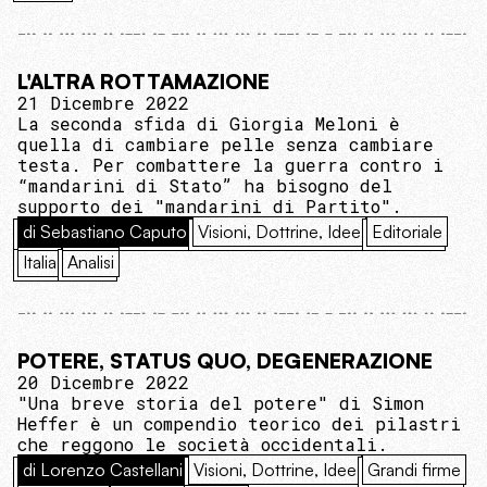
L'ALTRA ROTTAMAZIONE
21 Dicembre 2022
La seconda sfida di Giorgia Meloni è
quella di cambiare pelle senza cambiare
testa. Per combattere la guerra contro i
“mandarini di Stato” ha bisogno del
supporto dei "mandarini di Partito".
di Sebastiano Caputo
Visioni, Dottrine, Idee
Editoriale
Italia
Analisi
POTERE, STATUS QUO, DEGENERAZIONE
20 Dicembre 2022
"Una breve storia del potere" di Simon
Heffer è un compendio teorico dei pilastri
che reggono le società occidentali.
di Lorenzo Castellani
Visioni, Dottrine, Idee
Grandi firme