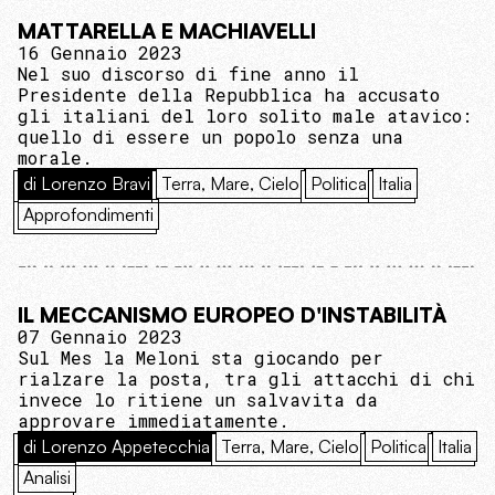
MATTARELLA E MACHIAVELLI
16 Gennaio 2023
Nel suo discorso di fine anno il
Presidente della Repubblica ha accusato
gli italiani del loro solito male atavico:
quello di essere un popolo senza una
morale.
di Lorenzo Bravi
Terra, Mare, Cielo
Politica
Italia
Approfondimenti
IL MECCANISMO EUROPEO D'INSTABILITÀ
07 Gennaio 2023
Sul Mes la Meloni sta giocando per
rialzare la posta, tra gli attacchi di chi
invece lo ritiene un salvavita da
approvare immediatamente.
di Lorenzo Appetecchia
Terra, Mare, Cielo
Politica
Italia
Analisi