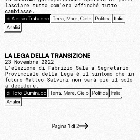
lasciare tutto com’era affinché tutto
cambiasse.
di Alessio Trabucco
Terra, Mare, Cielo
Politica
Italia
Analisi
LA LEGA DELLA TRANSIZIONE
23 Novembre 2022
L’elezione di Fabrizio Sala a Segretario
Provinciale della Lega è il sintomo che in
futuro Matteo Salvini non sarà più il solo
a decidere.
di Toto Duminuco
Terra, Mare, Cielo
Politica
Italia
Analisi
Pagina
1
di 2