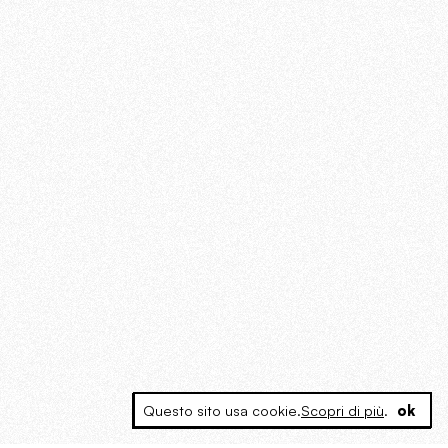
Questo sito usa cookie.
Scopri di più
.
ok