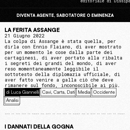
editoriale di Dissip
DIVENTA AGENTE, SABOTATORE O EMINENZA
LA FERITA ASSANGE
21 Giugno 2022
La colpa di Assange è stata quella, per
dirla con Ennio Flaiano, di aver mostrato
per un momento le cose dalla parte dei
cartaginesi, di aver portato alla ribalta
i segreti dei grandi del mondo, di aver
reso momentaneamente leggibile il
sottotesto della diplomazia ufficiale, di
aver fatto venire a galla ciò che deve
rimanere sul fondo, inconoscibile ai più.
di Luca Giannelli
Cavi, Carta, Dati
Media
Occidente
Analisi
I DANNATI DELLA GOGNA