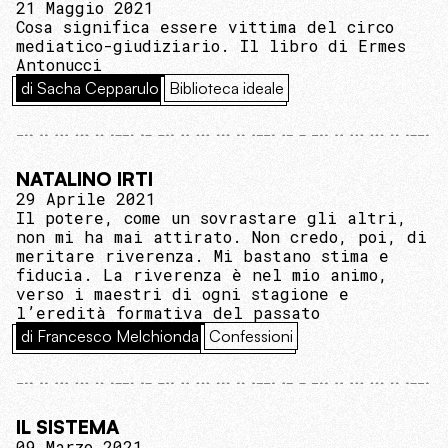
21 Maggio 2021
Cosa significa essere vittima del circo
mediatico-giudiziario. Il libro di Ermes
Antonucci
di Sacha Cepparulo
Biblioteca ideale
NATALINO IRTI
29 Aprile 2021
Il potere, come un sovrastare gli altri,
non mi ha mai attirato. Non credo, poi, di
meritare riverenza. Mi bastano stima e
fiducia. La riverenza è nel mio animo,
verso i maestri di ogni stagione e
l’eredità formativa del passato
di Francesco Melchionda
Confessioni
IL SISTEMA
09 Marzo 2021