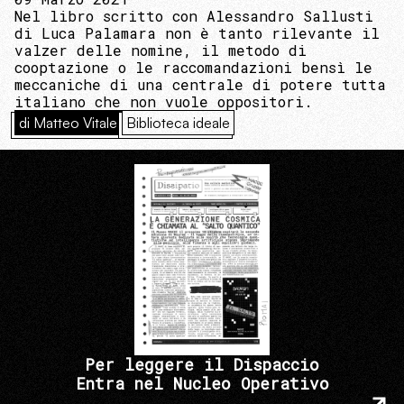
Nel libro scritto con Alessandro Sallusti
di Luca Palamara non è tanto rilevante il
valzer delle nomine, il metodo di
cooptazione o le raccomandazioni bensì le
meccaniche di una centrale di potere tutta
italiano che non vuole oppositori.
di Matteo Vitale
Biblioteca ideale
Per leggere il Dispaccio
Entra nel Nucleo Operativo