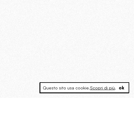
Questo sito usa cookie.
Scopri di più
.
ok
MAGOG è un gruppo editoriale che
riunisce cinque testate giornalistiche, che
oltre a produrre contenuti esclusivi e