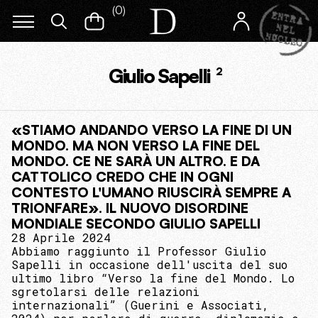
(
0
)
Giulio Sapelli
2
«STIAMO ANDANDO VERSO LA FINE DI UN
MONDO. MA NON VERSO LA FINE DEL
MONDO. CE NE SARÀ UN ALTRO. E DA
CATTOLICO CREDO CHE IN OGNI
CONTESTO L'UMANO RIUSCIRÀ SEMPRE A
TRIONFARE». IL NUOVO DISORDINE
MONDIALE SECONDO GIULIO SAPELLI
28 Aprile 2024
Abbiamo raggiunto il Professor Giulio
Sapelli in occasione dell'uscita del suo
ultimo libro “Verso la fine del Mondo. Lo
sgretolarsi delle relazioni
internazionali” (Guerini e Associati,