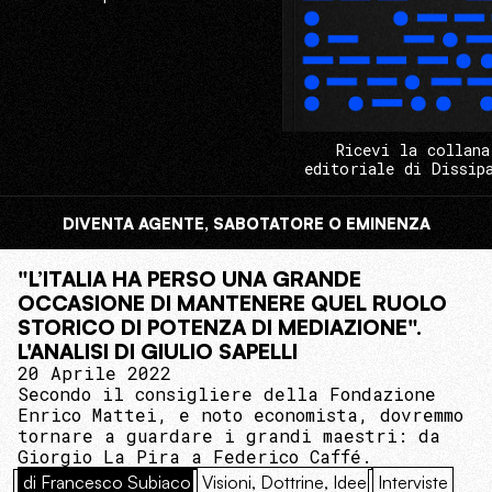
Ricevi la collana
editoriale di Dissip
DIVENTA AGENTE, SABOTATORE O EMINENZA
"L’ITALIA HA PERSO UNA GRANDE
OCCASIONE DI MANTENERE QUEL RUOLO
STORICO DI POTENZA DI MEDIAZIONE".
L'ANALISI DI GIULIO SAPELLI
20 Aprile 2022
Secondo il consigliere della Fondazione
Enrico Mattei, e noto economista, dovremmo
tornare a guardare i grandi maestri: da
Giorgio La Pira a Federico Caffé.
di Francesco Subiaco
Visioni, Dottrine, Idee
Interviste