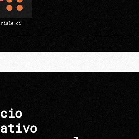
oriale di
cio
ativo