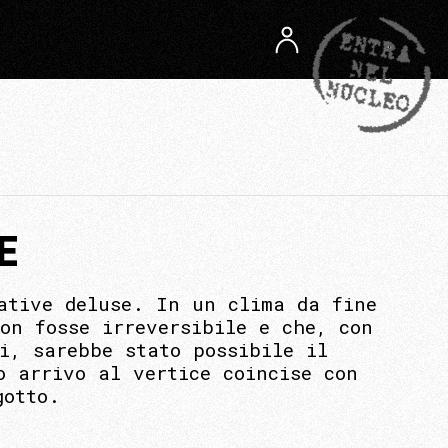
E
ative deluse. In un clima da fine
on fosse irreversibile e che, con
i, sarebbe stato possibile il
o arrivo al vertice coincise con
gotto.