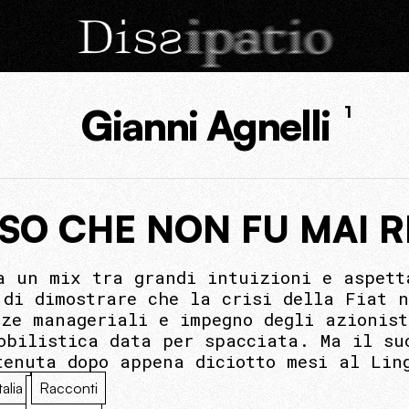
Gianni Agnelli
1
RSO CHE NON FU MAI R
a un mix tra grandi intuizioni e aspett
 di dimostrare che la crisi della Fiat n
nze manageriali e impegno degli azionist
obilistica data per spacciata. Ma il su
tenuta dopo appena diciotto mesi al Lin
talia
Racconti