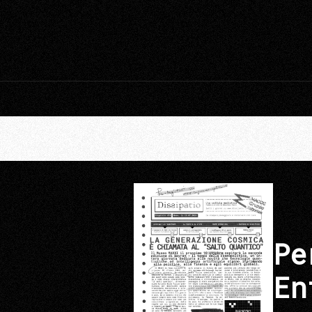
Pe
En