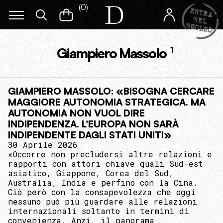
(
0
)
Giampiero Massolo
1
GIAMPIERO MASSOLO: «BISOGNA CERCARE
MAGGIORE AUTONOMIA STRATEGICA. MA
AUTONOMIA NON VUOL DIRE
INDIPENDENZA. L'EUROPA NON SARÀ
INDIPENDENTE DAGLI STATI UNITI»
30 Aprile 2026
«Occorre non precludersi altre relazioni e
rapporti con attori chiave quali Sud-est
asiatico, Giappone, Corea del Sud,
Australia, India e perfino con la Cina.
Ciò però con la consapevolezza che oggi
nessuno può più guardare alle relazioni
internazionali soltanto in termini di
convenienza. Anzi, il panorama