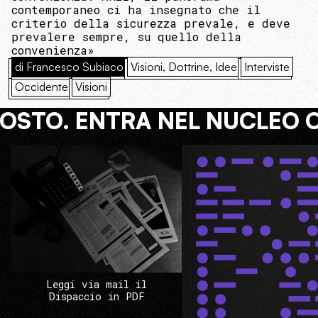
contemporaneo ci ha insegnato che il
criterio della sicurezza prevale, e deve
prevalere sempre, su quello della
convenienza»
di Francesco Subiaco
Visioni, Dottrine, Idee
Interviste
Occidente
Visioni
COSTO. ENTRA NEL NUCLEO 
Leggi via mail il
Dispaccio in PDF