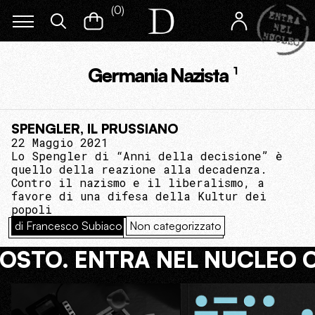
(
0
)
Germania Nazista
1
SPENGLER, IL PRUSSIANO
22 Maggio 2021
Lo Spengler di “Anni della decisione” è
quello della reazione alla decadenza.
Contro il nazismo e il liberalismo, a
favore di una difesa della Kultur dei
popoli
di Francesco Subiaco
Non categorizzato
COSTO. ENTRA NEL NUCLEO 