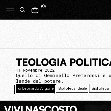
(
0
)
TEOLOGIA POLITIC
11 Novembre 2022
Quello di Geminello Preterossi è 
lande del potere.
di Leonardo Arigone
Biblioteca Ideale
Biblioteca 
VIVI NASCOSTO.