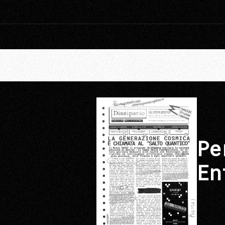
Pe
En