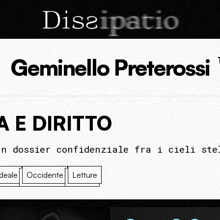
Geminello Preterossi
A E DIRITTO
un dossier confidenziale fra i cieli ste
ideale
Occidente
Letture