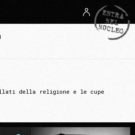
1
llati della religione e le cupe