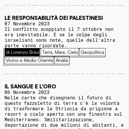
LE RESPONSABILITÀ DEI PALESTINESI
07 Novembre 2023
Il conflitto scoppiato il 7 ottobre non
era inevitabile. E se le colpe degli
israeliani sono note, quelle dell'altra
parte vanno ricordate.
di Lorenzo Bravi
Terra, Mare, Cielo
Geopolitica
Vicino e Medio Oriente
Analisi
IL SANGUE E L'ORO
06 Novembre 2023
Nelle carte che disegnano il futuro di
questo fazzoletto di terra c’è la volontà
di trasformare la Striscia da prigione a
resort a cielo aperto con una finestra sul
Mediterraneo. Smilitarizzazione,
deportazione di due milioni di abitanti, e