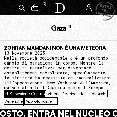
(
0
)
Gaza
11
ZOHRAN MAMDANI NON È UNA METEORA
13 Novembre 2025
Nella società occidentale c’è un profondo
cambio di paradigma in corso. Mentre la
destra si normalizza per diventare
establishment consolidato, specularmente
la sinistra ha necessità di radicalizzarsi
all’opposizione. New York non è l’America,
ma soprattutto l’America non è l’Europa.
di Sebastiano Caputo
Visioni, Dottrine, Idee
Editoriale
Americhe
Approfondimenti
COSTO. ENTRA NEL NUCLEO 