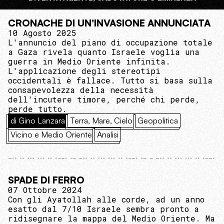
CRONACHE DI UN'INVASIONE ANNUNCIATA
10 Agosto 2025
L'annuncio del piano di occupazione totale
a Gaza rivela quanto Israele voglia una
guerra in Medio Oriente infinita.
L'applicazione degli stereotipi
occidentali è fallace. Tutto si basa sulla
consapevolezza della necessità
dell'incutere timore, perché chi perde,
perde tutto.
di Gino Lanzara
Terra, Mare, Cielo
Geopolitica
Vicino e Medio Oriente
Analisi
SPADE DI FERRO
07 Ottobre 2024
Con gli Ayatollah alle corde, ad un anno
esatto dal 7/10 Israele sembra pronto a
ridisegnare la mappa del Medio Oriente. Ma