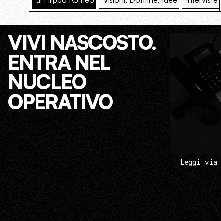
di Filippo Romeo
Visioni, Dottrine, Idee
Interviste
VIVI NASCOSTO.
ENTRA NEL
NUCLEO
OPERATIVO
Leggi via