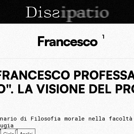
Francesco
1
 FRANCESCO PROFESSA
". LA VISIONE DEL P
inario di Filosofia morale nella facoltà
rugia