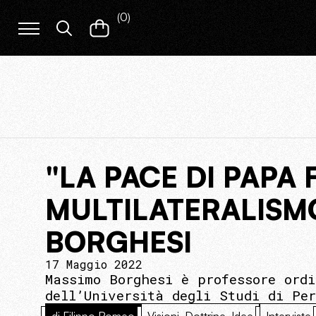
(
0
)
"LA PACE DI PAPA
MULTILATERALISMO
BORGHESI
17 Maggio 2022
Massimo Borghesi è professore ord
dell’Università degli Studi di Pe