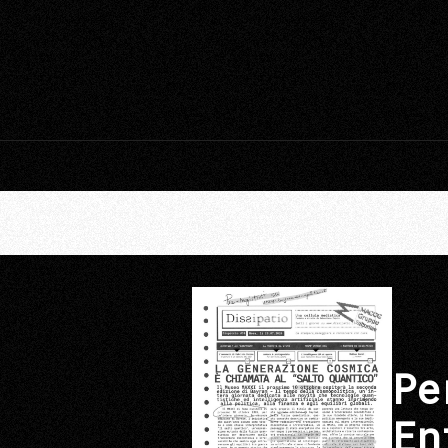
Pe
En