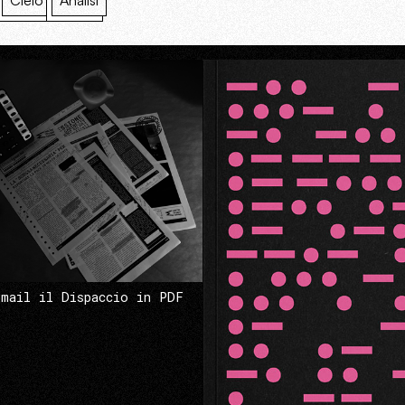
Cielo
Analisi
 mail il Dispaccio in PDF