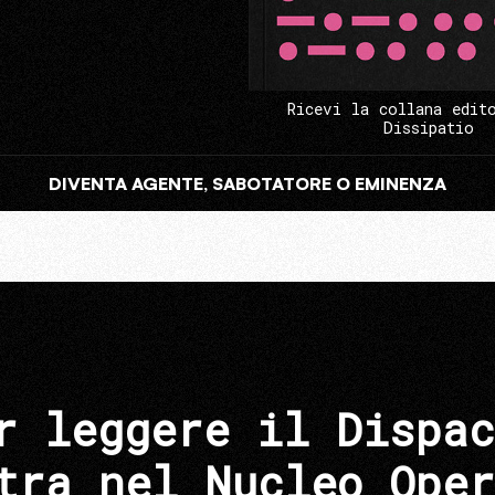
Ricevi la collana edit
Dissipatio
DIVENTA AGENTE, SABOTATORE O EMINENZA
r leggere il Dispac
tra nel Nucleo Oper