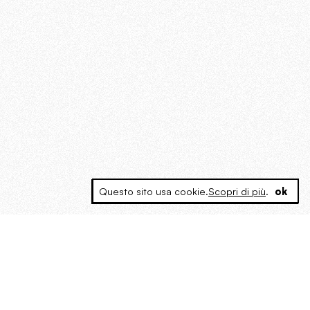
Questo sito usa cookie.
Scopri di più
.
ok
MAGOG è un gruppo editoriale che
riunisce cinque testate giornalistiche, che
oltre a produrre contenuti esclusivi e
inediti quotidiani, pubblica libri, organizza