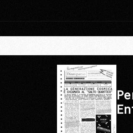
Pe
En