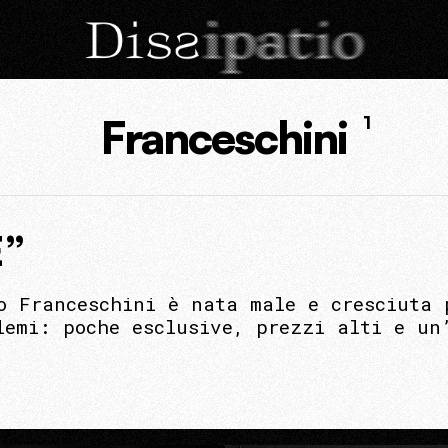
Franceschini
1
E”
o Franceschini è nata male e cresciuta 
lemi: poche esclusive, prezzi alti e un