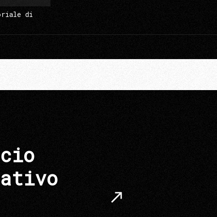
oriale di
cio
ativo