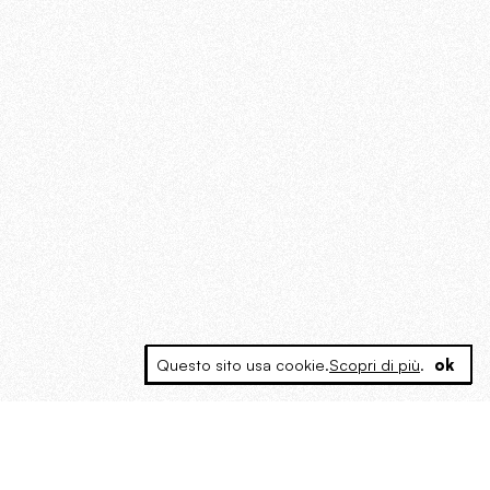
Questo sito usa cookie.
Scopri di più
.
ok