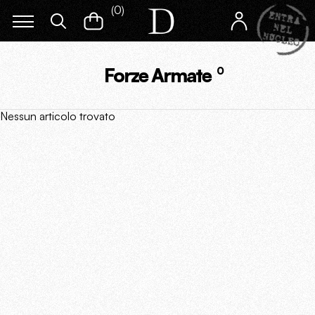
(
0
)
Forze Armate
0
Nessun articolo trovato