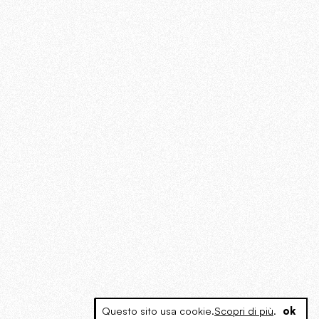
Questo sito usa cookie.
Scopri di più
.
ok