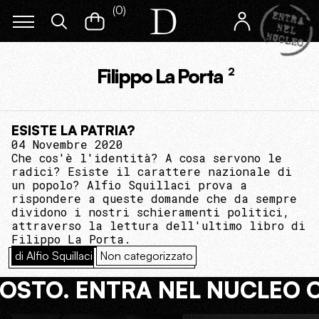
(
0
)
Filippo La Porta
2
ESISTE LA PATRIA?
04 Novembre 2020
Che cos'è l'identità? A cosa servono le
radici? Esiste il carattere nazionale di
un popolo? Alfio Squillaci prova a
rispondere a queste domande che da sempre
dividono i nostri schieramenti politici,
attraverso la lettura dell'ultimo libro di
Filippo La Porta.
di Alfio Squillaci
Non categorizzato
COSTO. ENTRA NEL NUCLEO 