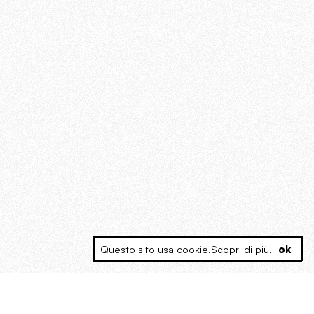
Questo sito usa cookie.
Scopri di più
.
ok