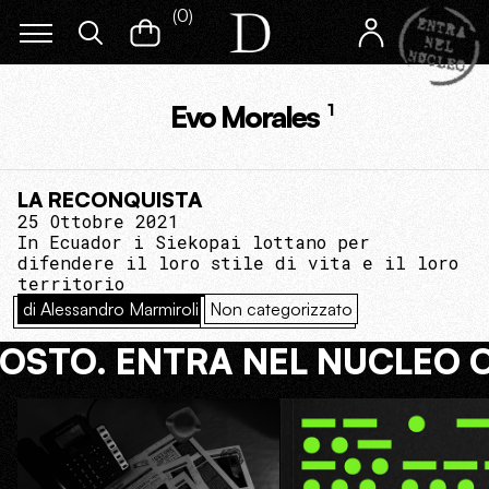
(
0
)
Evo Morales
1
LA RECONQUISTA
25 Ottobre 2021
In Ecuador i Siekopai lottano per
difendere il loro stile di vita e il loro
territorio
di Alessandro Marmiroli
Non categorizzato
COSTO. ENTRA NEL NUCLEO 