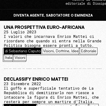
editoriale di Dissip
DIVENTA AGENTE, SABOTATORE O EMINENZA
UNA PROSPETTIVA EURO-AFRICANA
25 Luglio 2023
I valori che incarnava Enrico Mattei ci
ricordano che quando si entra nella Grande
Politica bisogna essere pronti a tutto.
di Sebastiano Caputo
Visioni, Dottrine, Idee
Editoriale
Italia
Visioni
DECLASSIFY ENRICO MATTEI
23 Dicembre 2022
Il goffo e superficiale tentativo de La
Repubblica di demitizzarlo non riesce a
intaccare la figura di Enrico Mattei, che
resterà per sempre un martire d'Italia.