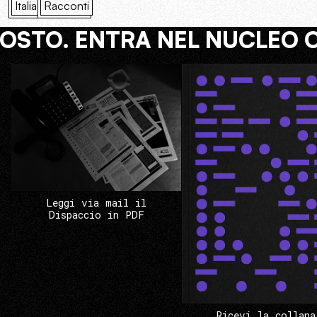
Italia
Racconti
COSTO. ENTRA NEL NUCLEO 
Leggi via mail il
Dispaccio in PDF
Ricevi la collana