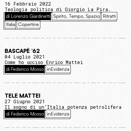
16 Febbraio 2022
Teologia politica di Giorgio La Pira.
di Lorenzo Giardinetti
Spirito, Tempo, Spazio
Ritratti
Italia
Copertine
BASCAPÈ ’62
04 Luglio 2021
Come ho ucciso Enrico Mattei
di Federico Mosso
inEvidenza
TELE MATTEI
27 Giugno 2021
Il sogno di un’Italia potenza petrolifera
di Federico Mosso
inEvidenza