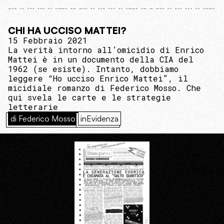
CHI HA UCCISO MATTEI?
15 Febbraio 2021
La verità intorno all’omicidio di Enrico
Mattei è in un documento della CIA del
1962 (se esiste). Intanto, dobbiamo
leggere “Ho ucciso Enrico Mattei”, il
micidiale romanzo di Federico Mosso. Che
qui svela le carte e le strategie
letterarie
di Federico Mosso
inEvidenza