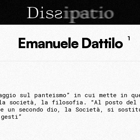
Emanuele Dattilo
1
aggio sul panteismo” in cui mette in qu
la società, la filosofia. “Al posto del
ve un secondo dio, la Società, si sostit
 gesti”