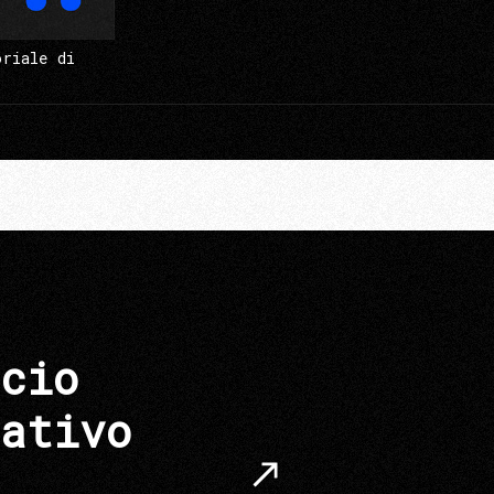
oriale di
cio
ativo