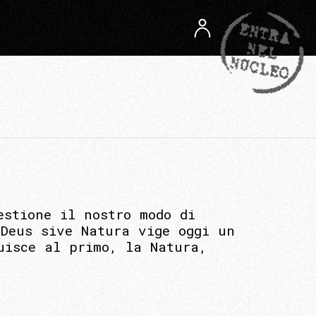
estione il nostro modo di
 Deus sive Natura vige oggi un
uisce al primo, la Natura,