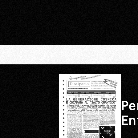
Pe
En