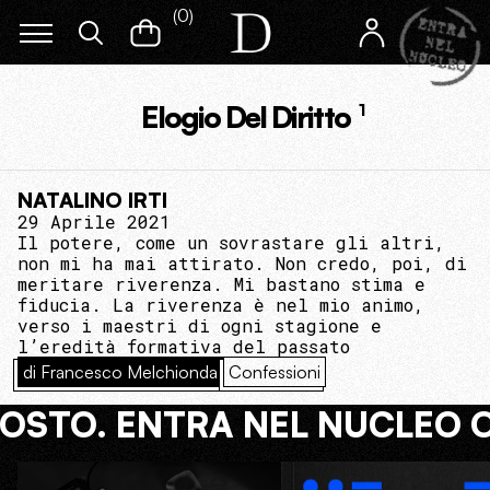
(
0
)
Elogio Del Diritto
1
NATALINO IRTI
29 Aprile 2021
Il potere, come un sovrastare gli altri,
non mi ha mai attirato. Non credo, poi, di
meritare riverenza. Mi bastano stima e
fiducia. La riverenza è nel mio animo,
verso i maestri di ogni stagione e
l’eredità formativa del passato
di Francesco Melchionda
Confessioni
COSTO. ENTRA NEL NUCLEO 