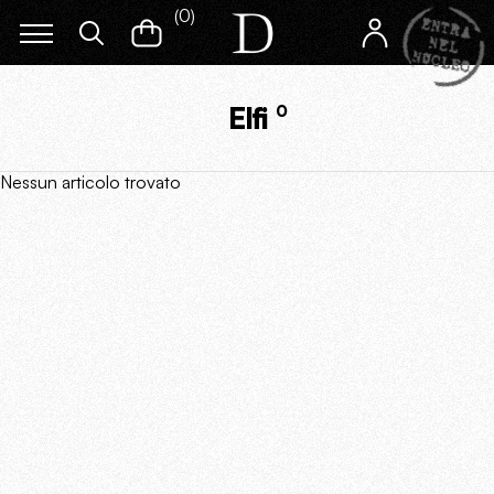
(
0
)
Elfi
0
Nessun articolo trovato