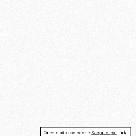
Questo sito usa cookie.
Scopri di più
.
ok