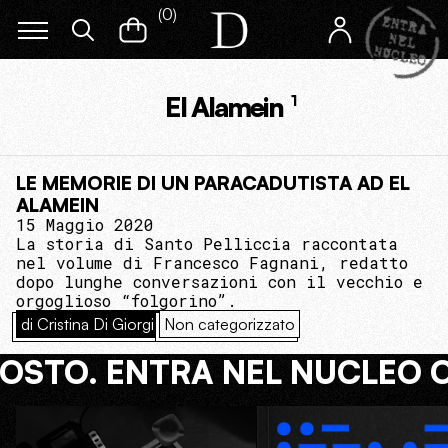
(
0
)
El Alamein
1
LE MEMORIE DI UN PARACADUTISTA AD EL
ALAMEIN
15 Maggio 2020
La storia di Santo Pelliccia raccontata
nel volume di Francesco Fagnani, redatto
dopo lunghe conversazioni con il vecchio e
orgoglioso “folgorino”.
di Cristina Di Giorgi
Non categorizzato
COSTO. ENTRA NEL NUCLEO 