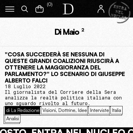
(
0
)
Di Maio
2
"COSA SUCCEDERÀ SE NESSUNA DI
QUESTE GRANDI COALIZIONI RIUSCIRÀ A
OTTENERE LA MAGGIORANZA DEL
PARLAMENTO?" LO SCENARIO DI GIUSEPPE
ALBERTO FALCI
18 Luglio 2022
Il giornalista del Corriere della Sera
analizza la realtà politica italiana con
uno sguardo rivolto al futuro.
di La Redazione
Visioni, Dottrine, Idee
Interviste
Italia
Analisi
COSTO. ENTRA NEL NUCLEO 